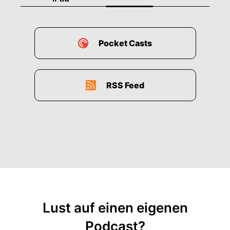
Pocket Casts
RSS Feed
Lust auf einen eigenen
Podcast?