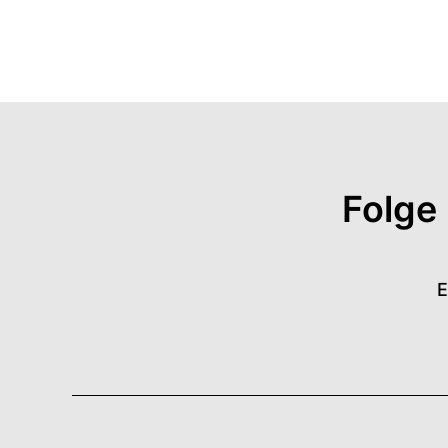
Folge
E