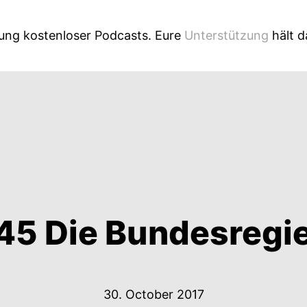
lung kostenloser Podcasts. Eure
Unterstützung
hält 
5 Die Bundesregi
30. October 2017