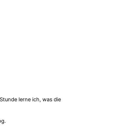
 Stunde lerne ich, was die
og.