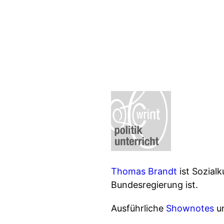
Thomas Brandt
ist Sozialk
Bundesregierung ist.
Ausführliche
Shownotes
un