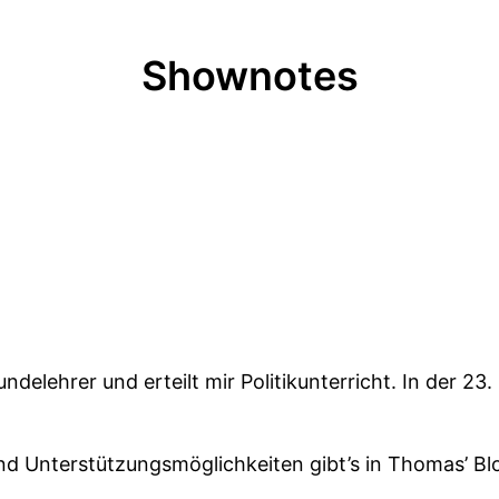
Shownotes
undelehrer und erteilt mir Politikunterricht. In der 23.
d Unterstützungsmöglichkeiten gibt’s in Thomas’ Bl