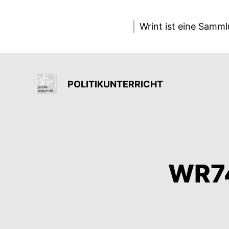
Wrint ist eine Samm
POLITIKUNTERRICHT
WR74