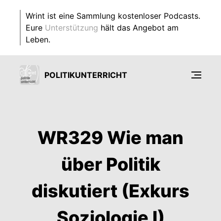
Wrint ist eine Sammlung kostenloser Podcasts.
Eure
Unterstützung
hält das Angebot am
Leben.
POLITIKUNTERRICHT
WR329 Wie man
über Politik
diskutiert (Exkurs
Soziologie I)