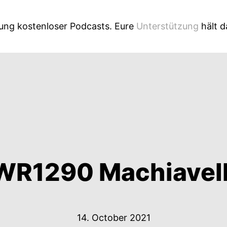
lung kostenloser Podcasts. Eure
Unterstützung
hält 
WR1290 Machiavell
14. October 2021