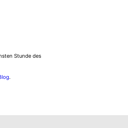
echsten Stunde des
Blog
.