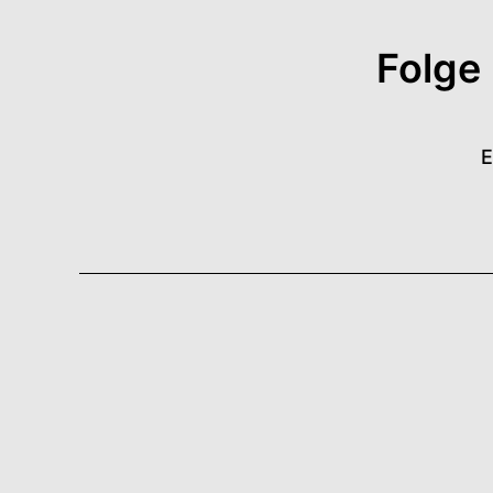
Folge
E