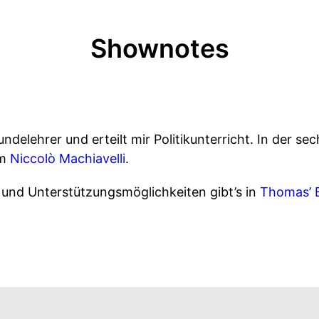
Shownotes
ndelehrer und erteilt mir Politikunterricht. In der s
um
Niccolò Machiavelli
.
und Unterstützungsmöglichkeiten gibt’s in
Thomas’ 