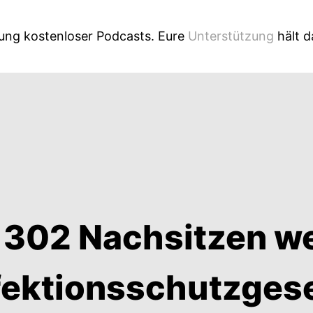
lung kostenloser Podcasts. Eure
Unterstützung
hält 
302 Nachsitzen w
fektionsschutzges