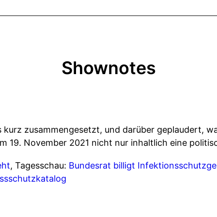
Shownotes
s kurz zusammengesetzt, und darüber geplaudert, w
 19. November 2021 nicht nur inhaltlich eine politisc
eht
, Tagesschau:
Bundesrat billigt Infektionsschutzg
nssschutzkatalog