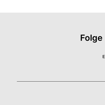
Folge
E