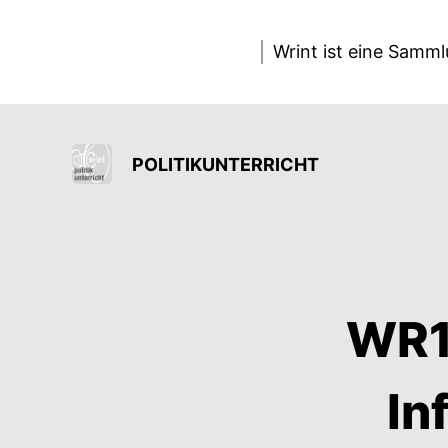
Wrint ist eine Samm
POLITIKUNTERRICHT
WR1
In