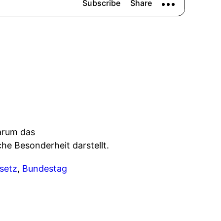
arum das
he Besonderheit darstellt.
esetz
,
Bundestag