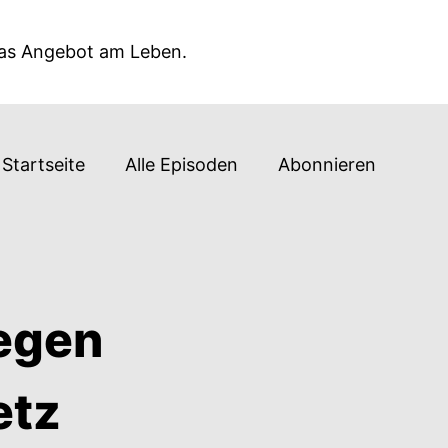
das Angebot am Leben.
Startseite
Alle Episoden
Abonnieren
egen
etz