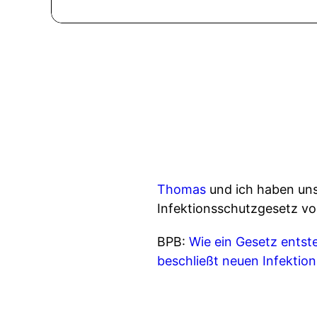
Thomas
und ich haben un
Infektionsschutzgesetz vom
BPB:
Wie ein Gesetz entst
beschließt neuen Infektio