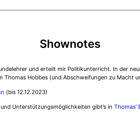
Shownotes
ndelehrer und erteilt mir Politikunterricht. In der n
um Thomas Hobbes (und Abschweifungen zu Macht un
nn
(bis 12.12.2023)
und Unterstützungsmöglichkeiten gibt’s in
Thomas’ 