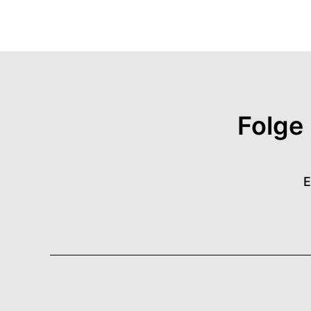
Folge
E