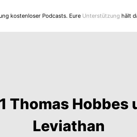
lung kostenloser Podcasts. Eure
Unterstützung
hält 
1 Thomas Hobbes u
Leviathan