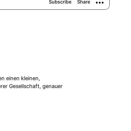
en einen kleinen,
erer Gesellschaft, genauer