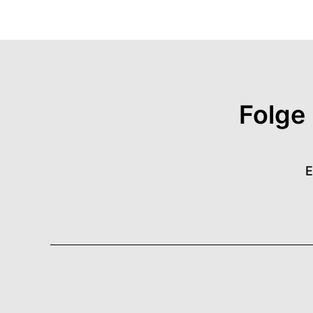
Folge
E