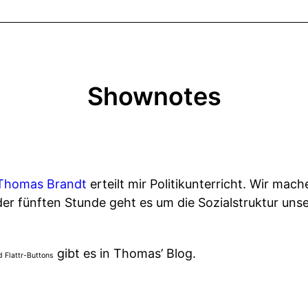
Shownotes
Thomas Brandt
erteilt mir Politikunterricht. Wir mach
der fünften Stunde geht es um die Sozialstruktur uns
gibt es in Thomas’ Blog.
d Flattr-Buttons