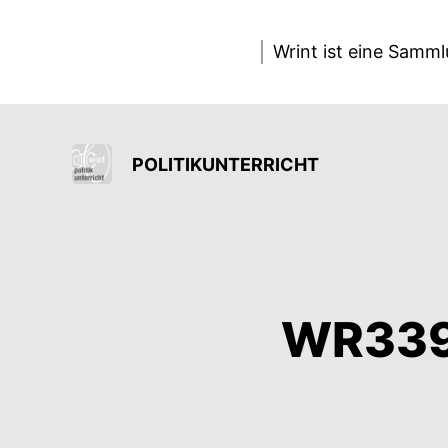
Wrint ist eine Samm
POLITIKUNTERRICHT
WR339 